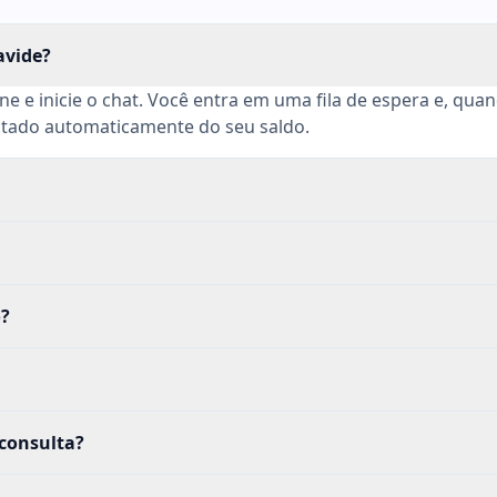
avide?
e e inicie o chat. Você entra em uma fila de espera e, qua
ntado automaticamente do seu saldo.
o?
 consulta?