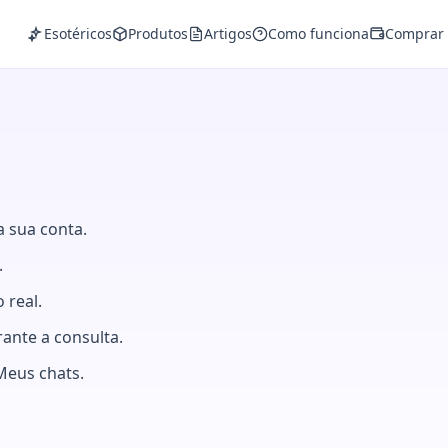
Esotéricos
Produtos
Artigos
Como funciona
Comprar 
 sua conta.
.
 real.
ante a consulta.
Meus chats.