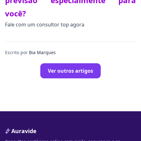
previsão especialmente para
você?
Fale com um consultor top agora
Escrito por
Bia Marques
Ver outros artigos
Auravide